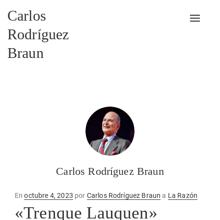
Carlos
Alterna
Rodríguez
Braun
Carlos Rodríguez Braun
Publicado
En
octubre 4, 2023
por
Carlos Rodríguez Braun
a
La Razón
en
«Trenque Lauquen»