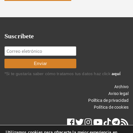
Suscríbete
*Si te gustaría saber cómo tratamos tus datos haz click
aquí
Archivo
Aviso legal
Política de privacidad
Política de cookies
Utilizamos cookies para ofrecerte la mejor experiencia en