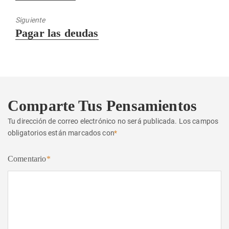
Siguiente
Entrada
Pagar las deudas
siguiente:
Comparte Tus Pensamientos
Tu dirección de correo electrónico no será publicada.
Los campos
obligatorios están marcados con
*
Comentario
*