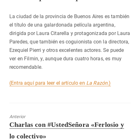
La ciudad de la provincia de Buenos Aires es también
el título de una galardonada película argentina,
dirigida por Laura Citarella y protagonizada por Laura
Paredes, que también es coguionista con la directora,
Ezequiel Pierri y otros excelentes actores. Se puede
ver en Filmin, y, aunque dura cuatro horas, es muy
recomendable.
(Entra aquí para leer el artículo en
La Razón
.)
Anterior
Entrada
Charlas con #UstedSeñora «Ferlosio y
anterior:
lo colectivo»