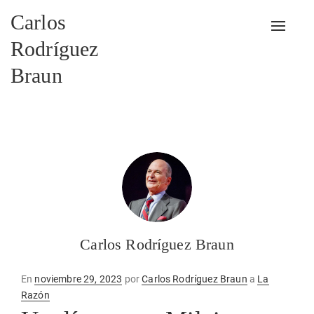
Carlos
Alterna
Rodríguez
Braun
Carlos Rodríguez Braun
Publicado
En
noviembre 29, 2023
por
Carlos Rodríguez Braun
a
La
en
Razón