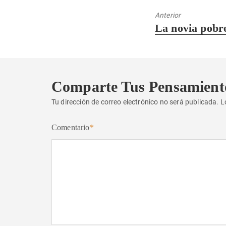
Anterior
Entrada
La novia pobr
anterior:
Comparte Tus Pensamient
Tu dirección de correo electrónico no será publicada.
L
Comentario
*