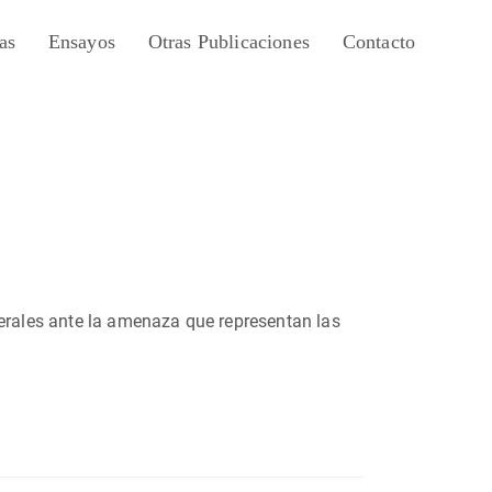
as
Ensayos
Otras Publicaciones
Contacto
berales ante la amenaza que representan las