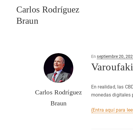
Carlos Rodríguez
Braun
Publicado
En
septiembre 20, 20
en
Varoufaki
En realidad, las CB
Carlos Rodríguez
monedas digitales 
Braun
(Entra aquí para lee