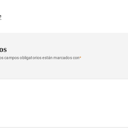
e
os
os campos obligatorios están marcados con
*