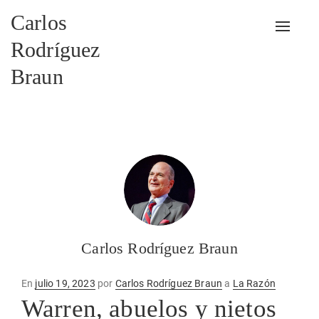
Carlos
Alterna
Rodríguez
Braun
Carlos Rodríguez Braun
Publicado
En
julio 19, 2023
por
Carlos Rodríguez Braun
a
La Razón
en
Warren, abuelos y nietos