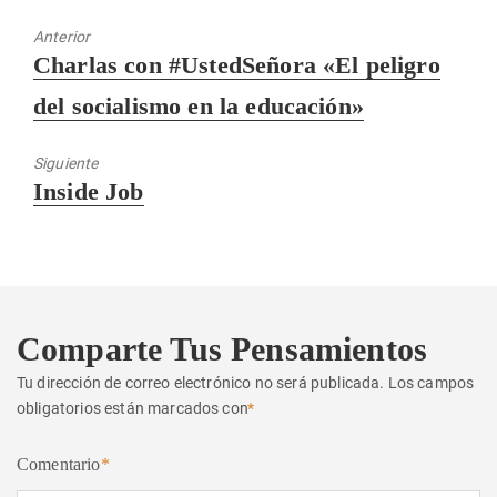
Anterior
Entrada
Charlas con #UstedSeñora «El peligro
anterior:
del socialismo en la educación»
Siguiente
Entrada
Inside Job
siguiente:
Comparte Tus Pensamientos
Tu dirección de correo electrónico no será publicada.
Los campos
obligatorios están marcados con
*
Comentario
*