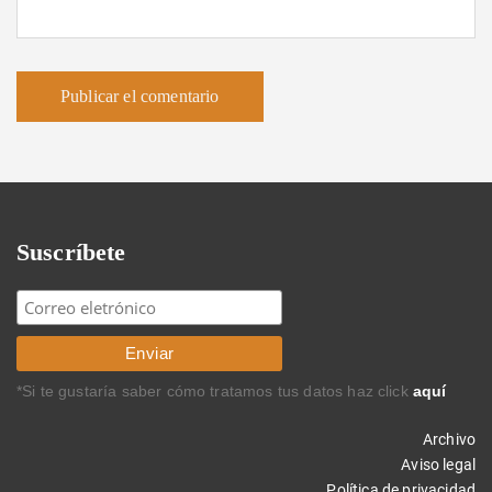
Suscríbete
*Si te gustaría saber cómo tratamos tus datos haz click
aquí
Archivo
Aviso legal
Política de privacidad