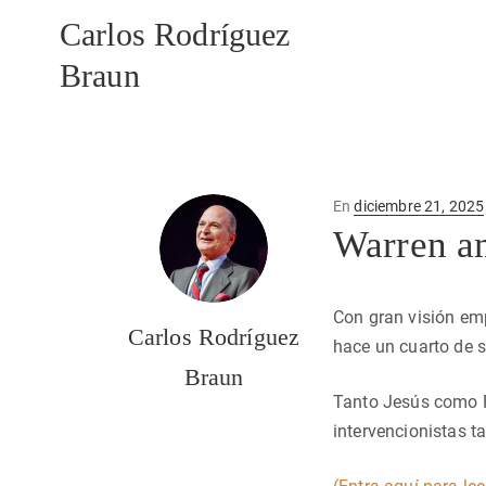
Carlos Rodríguez
Braun
Publicado
En
diciembre 21, 2025
en
Warren a
Con gran visión emp
Carlos Rodríguez
hace un cuarto de s
Braun
Tanto Jesús como Fe
intervencionistas t