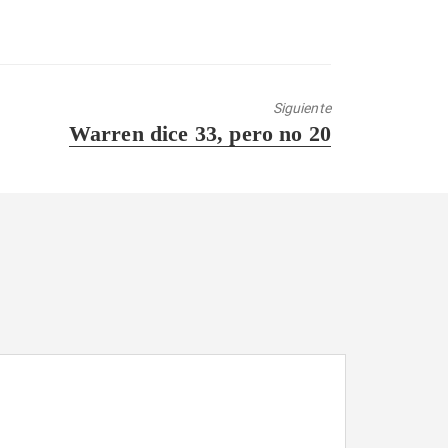
Siguiente
Entrada
Warren dice 33, pero no 20
siguiente: