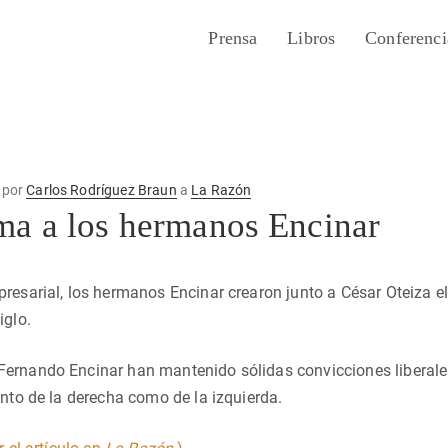
Prensa
Libros
Conferenci
por
Carlos Rodríguez Braun
a
La Razón
ma a los hermanos Encinar
resarial, los hermanos Encinar crearon junto a César Oteiza el 
iglo.
rnando Encinar han mantenido sólidas convicciones liberales,
anto de la derecha como de la izquierda.