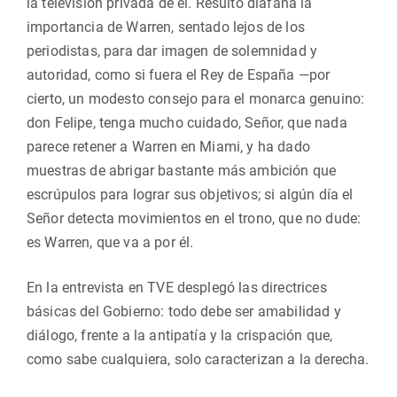
la televisión privada de él. Resultó diáfana la
importancia de Warren, sentado lejos de los
periodistas, para dar imagen de solemnidad y
autoridad, como si fuera el Rey de España —por
cierto, un modesto consejo para el monarca genuino:
don Felipe, tenga mucho cuidado, Señor, que nada
parece retener a Warren en Miami, y ha dado
muestras de abrigar bastante más ambición que
escrúpulos para lograr sus objetivos; si algún día el
Señor detecta movimientos en el trono, que no dude:
es Warren, que va a por él.
En la entrevista en TVE desplegó las directrices
básicas del Gobierno: todo debe ser amabilidad y
diálogo, frente a la antipatía y la crispación que,
como sabe cualquiera, solo caracterizan a la derecha.