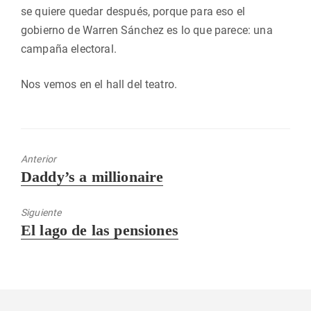
se quiere quedar después, porque para eso el
gobierno de Warren Sánchez es lo que parece: una
campaña electoral.
Nos vemos en el hall del teatro.
Anterior
Entrada
Daddy’s a millionaire
anterior:
Siguiente
Entrada
El lago de las pensiones
siguiente: