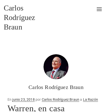
Carlos
Alterna
Rodríguez
Braun
Carlos Rodríguez Braun
Publicado
En
junio 23, 2018
por
Carlos Rodríguez Braun
a
La Razón
en
Warren, en casa