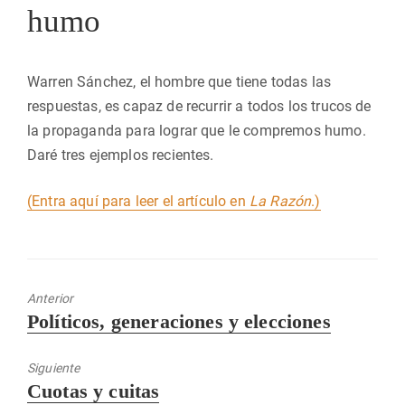
humo
Warren Sánchez, el hombre que tiene todas las
respuestas, es capaz de recurrir a todos los trucos de
la propaganda para lograr que le compremos humo.
Daré tres ejemplos recientes.
(Entra aquí para leer el artículo en
La Razón
.)
Anterior
Entrada
Políticos, generaciones y elecciones
anterior:
Siguiente
Entrada
Cuotas y cuitas