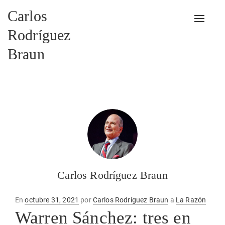
Carlos
Alterna
Rodríguez
Braun
Carlos Rodríguez Braun
Publicado
En
octubre 31, 2021
por
Carlos Rodríguez Braun
a
La Razón
en
Warren Sánchez: tres en