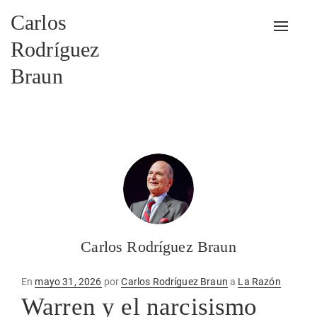
Carlos
Alterna
Rodríguez
Braun
Carlos Rodríguez Braun
Publicado
En
mayo 31, 2026
por
Carlos Rodríguez Braun
a
La Razón
en
Warren y el narcisismo