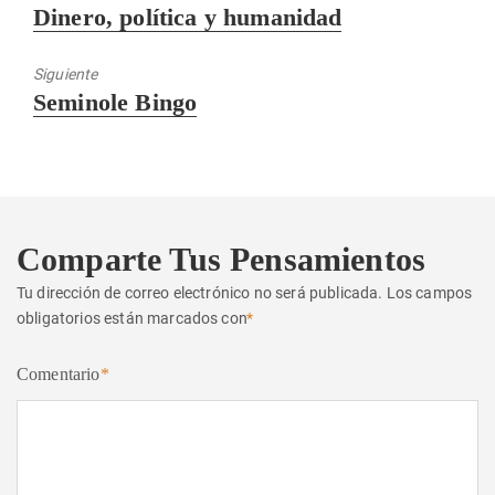
Entrada
Dinero, política y humanidad
anterior:
Siguiente
Entrada
Seminole Bingo
siguiente:
Comparte Tus Pensamientos
Tu dirección de correo electrónico no será publicada.
Los campos
obligatorios están marcados con
*
Comentario
*