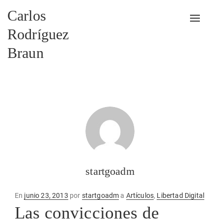
Carlos
Alterna
Rodríguez
Braun
startgoadm
Publicado
En
junio 23, 2013
por
startgoadm
a
Artículos
,
Libertad Digital
en
Las convicciones de