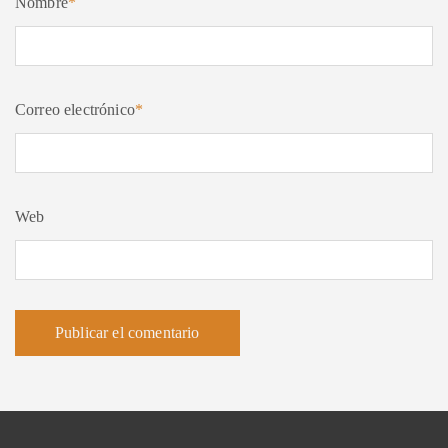
Nombre
*
Correo electrónico
*
Web