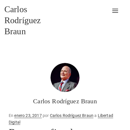
Carlos
Alterna
Rodríguez
Braun
Carlos Rodríguez Braun
Publicado
En
enero 23, 2017
por
Carlos Rodríguez Braun
a
Libertad
en
Digital