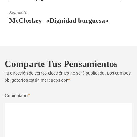
anterior:
Siguiente
Entrada
McCloskey: «Dignidad burguesa»
siguiente:
Comparte Tus Pensamientos
Tu dirección de correo electrónico no será publicada.
Los campos
obligatorios están marcados con
*
Comentario
*