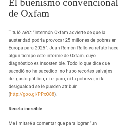
El buenismo convencional
de Oxfam
Tituló
ABC
: “Intermón Oxfam advierte de que la
austeridad podría provocar 25 millones de pobres en
Europa para 2025”. Juan Ramón Rallo ya refutó hace
algún tiempo este informe de Oxfam, cuyo
diagnóstico es insostenible. Todo lo que dice que
sucedió no ha sucedido: no hubo recortes salvajes
del gasto público; ni el paro, ni la pobreza, ni la
desigualdad se le pueden atribuir
(
http://goo.gl/PPxO88
).
Receta increíble
Me limitaré a comentar que para lograr “un