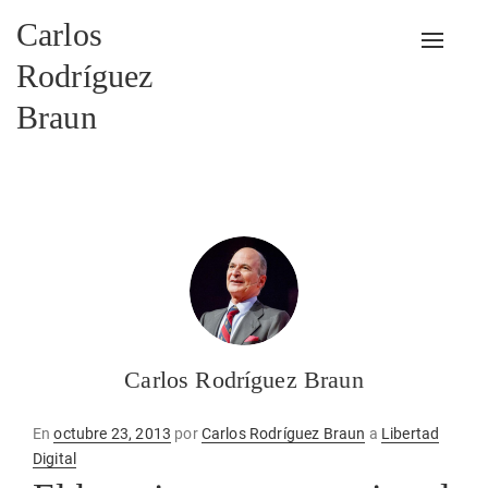
Carlos
Alterna
Rodríguez
Braun
Carlos Rodríguez Braun
Publicado
En
octubre 23, 2013
por
Carlos Rodríguez Braun
a
Libertad
en
Digital