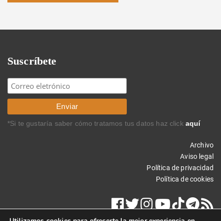
Suscríbete
*Si te gustaría saber cómo tratamos tus datos haz click
aquí
Archivo
Aviso legal
Política de privacidad
Política de cookies
Utilizamos cookies para ofrecerte la mejor experiencia en