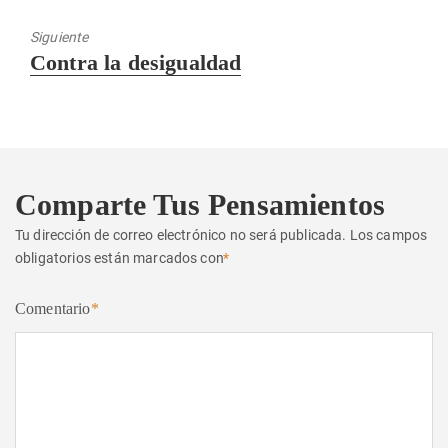
anterior:
Siguiente
Entrada
Contra la desigualdad
siguiente:
Comparte Tus Pensamientos
Tu dirección de correo electrónico no será publicada.
Los campos
obligatorios están marcados con
*
Comentario
*