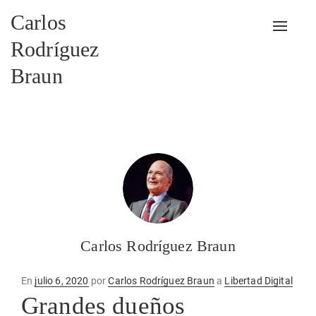
Carlos
Alterna
Rodríguez
Braun
Carlos Rodríguez Braun
Publicado
En
julio 6, 2020
por
Carlos Rodríguez Braun
a
Libertad Digital
en
Grandes dueños