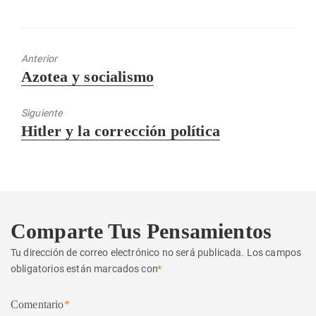
Anterior
Entrada
Azotea y socialismo
anterior:
Siguiente
Entrada
Hitler y la corrección política
siguiente:
Comparte Tus Pensamientos
Tu dirección de correo electrónico no será publicada.
Los campos
obligatorios están marcados con
*
Comentario
*