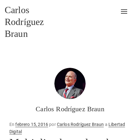
Carlos
Alterna
Rodríguez
Braun
Carlos Rodríguez Braun
Publicado
En
febrero 15, 2016
por
Carlos Rodríguez Braun
a
Libertad
en
Digital