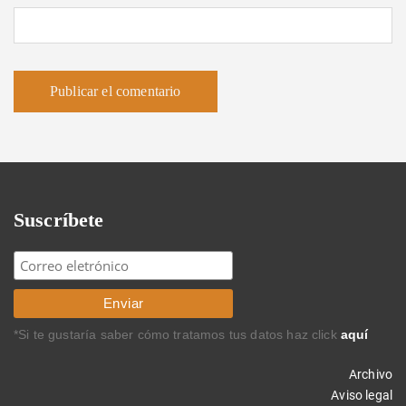
Suscríbete
*Si te gustaría saber cómo tratamos tus datos haz click
aquí
Archivo
Aviso legal