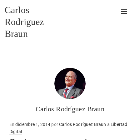
Carlos
Alterna
Rodríguez
Braun
Carlos Rodríguez Braun
Publicado
En
diciembre 1, 2014
por
Carlos Rodríguez Braun
a
Libertad
en
Digital