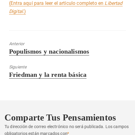
(Entra aquí para leer el artículo completo en
Libertad
Digital
.)
Anterior
Entrada
Populismos y nacionalismos
anterior:
Siguiente
Entrada
Friedman y la renta básica
siguiente:
Comparte Tus Pensamientos
Tu dirección de correo electrónico no será publicada.
Los campos
obligatorios están marcados con
*