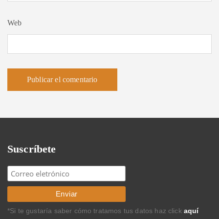
Web
Suscríbete
*Si te gustaría saber cómo tratamos tus datos haz click
aquí