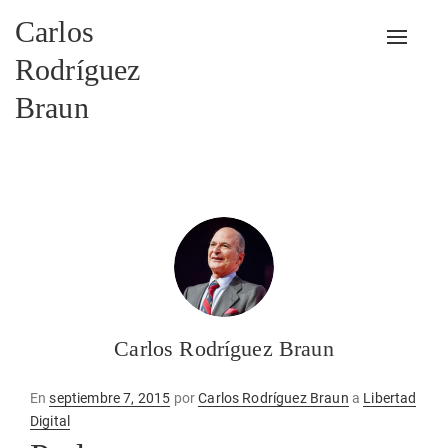
Carlos
Alterna
Rodríguez
Braun
Carlos Rodríguez Braun
Publicado
En
septiembre 7, 2015
por
Carlos Rodríguez Braun
a
Libertad
en
Digital