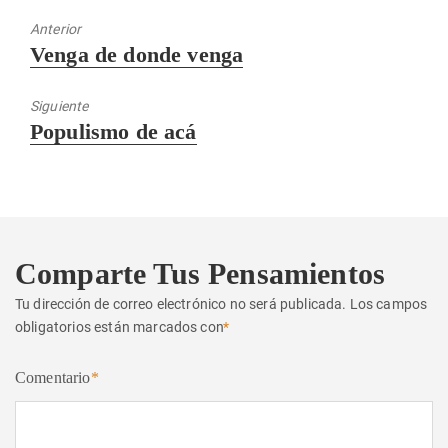
Anterior
Entrada
Venga de donde venga
anterior:
Siguiente
Entrada
Populismo de acá
siguiente:
Comparte Tus Pensamientos
Tu dirección de correo electrónico no será publicada.
Los campos
obligatorios están marcados con
*
Comentario
*