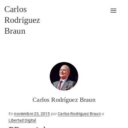
Carlos
Alterna
Rodríguez
Braun
Carlos Rodríguez Braun
Publicado
En
noviembre 23, 2015
por
Carlos Rodríguez Braun
a
en
Libertad Digital