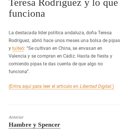
Teresa Rodríguez y lo que
funciona
La destacada líder política andaluza, doña Teresa
Rodríguez, abrió hace unos meses una bolsa de pipas
y
tuiteó
: “Se cultivan en China, se envasan en
Valencia y se compran en Cádiz. Hasta de fiesta y
comiendo pipas te das cuenta de que algo no
funciona”.
(Entra aquí para leer el artículo en
Libertad Digital
.)
Anterior
Entrada
Hambre y Spencer