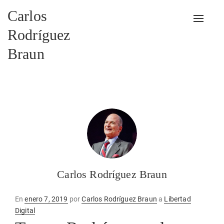
Carlos
Alterna
Rodríguez
Braun
Carlos Rodríguez Braun
Publicado
En
enero 7, 2019
por
Carlos Rodríguez Braun
a
Libertad
en
Digital