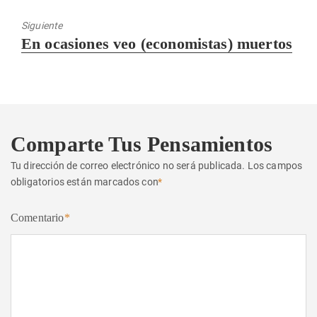
anterior:
Siguiente
Entrada
En ocasiones veo (economistas) muertos
siguiente:
Comparte Tus Pensamientos
Tu dirección de correo electrónico no será publicada.
Los campos
obligatorios están marcados con
*
Comentario
*