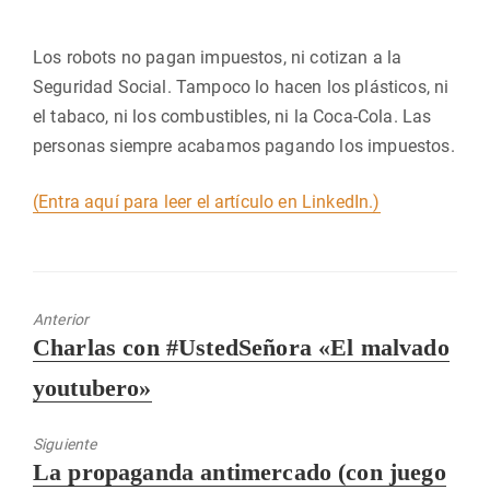
Los robots no pagan impuestos, ni cotizan a la
Seguridad Social. Tampoco lo hacen los plásticos, ni
el tabaco, ni los combustibles, ni la Coca-Cola. Las
personas siempre acabamos pagando los impuestos.
(Entra aquí para leer el artículo en LinkedIn.)
Anterior
Entrada
Charlas con #UstedSeñora «El malvado
anterior:
youtubero»
Siguiente
Entrada
La propaganda antimercado (con juego