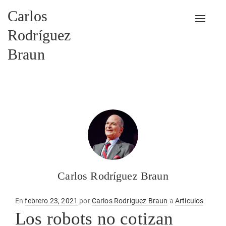
Carlos
Alterna
Rodríguez
Braun
Carlos Rodríguez Braun
Publicado
En
febrero 23, 2021
por
Carlos Rodríguez Braun
a
Artículos
en
Los robots no cotizan