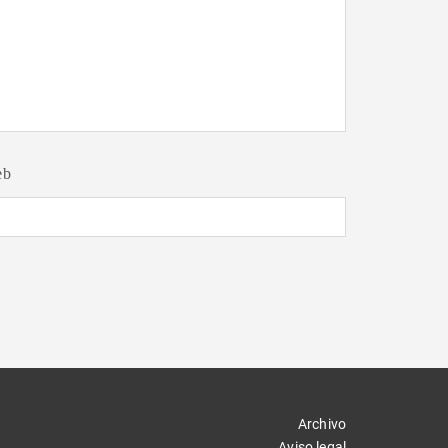
eb
Archivo
Aviso legal