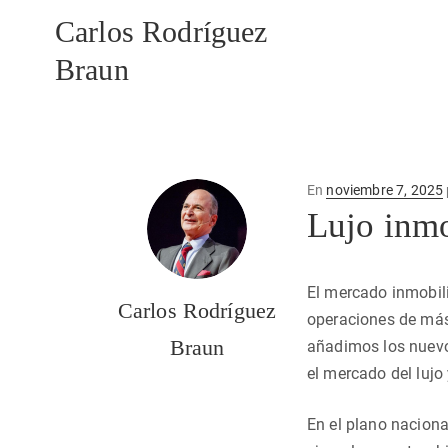
Carlos Rodríguez
Braun
Publicado
En
noviembre 7, 2025
en
Lujo inmo
El mercado inmobili
Carlos Rodríguez
operaciones de más 
Braun
añadimos los nuevo
el mercado del lujo
En el plano naciona