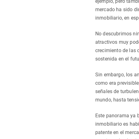
ejemplo, pero tambi
mercado ha sido din
inmobiliario, en es
No descubrimos ning
atractivos muy pode
crecimiento de las
sostenida en el fut
Sin embargo, los an
como era previsible
señales de turbule
mundo, hasta tensi
Este panorama ya ba
inmobiliario es hab
patente en el merca