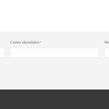
Correo electrónico
*
W