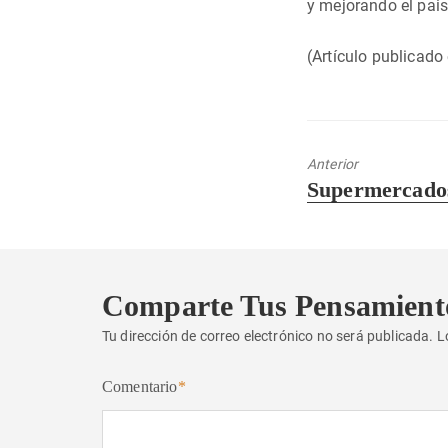
y mejorando el pai
(Artículo publicado
Anterior
Entrada
Supermercad
anterior:
Comparte Tus Pensamient
Tu dirección de correo electrónico no será publicada.
L
Comentario
*