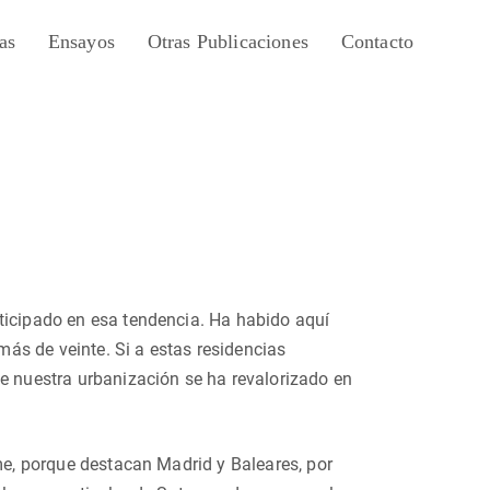
as
Ensayos
Otras Publicaciones
Contacto
ticipado en esa tendencia. Ha habido aquí
ás de veinte. Si a estas residencias
 nuestra urbanización se ha revalorizado en
rme, porque destacan Madrid y Baleares, por