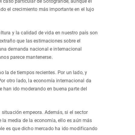
l caso particular de Sotogrande, aunque el
do el crecimiento más importante en el lujo
tura y la calidad de vida en nuestro país son
extraño que las estimaciones sobre el
 una demanda nacional e internacional
icanos parece mantenerse.
 la de tiempos recientes. Por un lado, y
Por otro lado, la economía internacional da
se han ido moderando en buena parte del
 situación empeora. Además, si el sector
e la media de la economía, ello es aún más
dable es que dicho mercado ha ido modificando