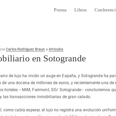
Prensa
Libros
Conferenci
por
Carlos Rodríguez Braun
a
Artículos
biliario en Sotogrande
ario de lujo ha vivido un auge en España, y Sotogrande ha par
de una docena de millones de euros, y recientemente una de m
s hoteles –MiM, Fairmont, SO/ Sotogrande– concluiremos que
 y las transacciones inmobiliarias de gran calado.
l, como cabía esperar, el lujo no registra una evolución unifo