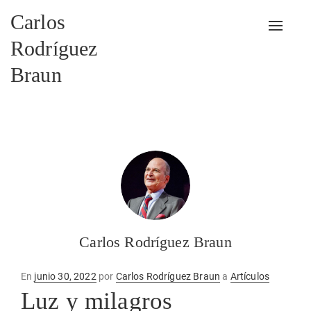
Carlos
Alterna
Rodríguez
Braun
Carlos Rodríguez Braun
Publicado
En
junio 30, 2022
por
Carlos Rodríguez Braun
a
Artículos
en
Luz y milagros