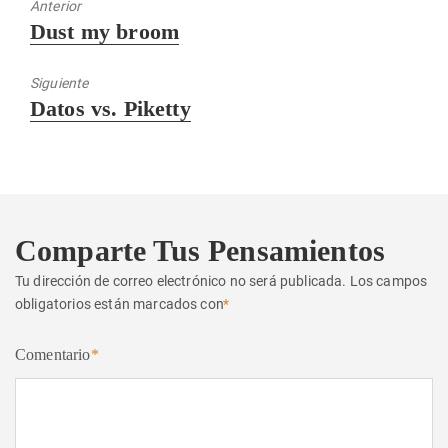
Anterior
Entrada
Dust my broom
anterior:
Siguiente
Entrada
Datos vs. Piketty
siguiente:
Comparte Tus Pensamientos
Tu dirección de correo electrónico no será publicada.
Los campos
obligatorios están marcados con
*
Comentario
*