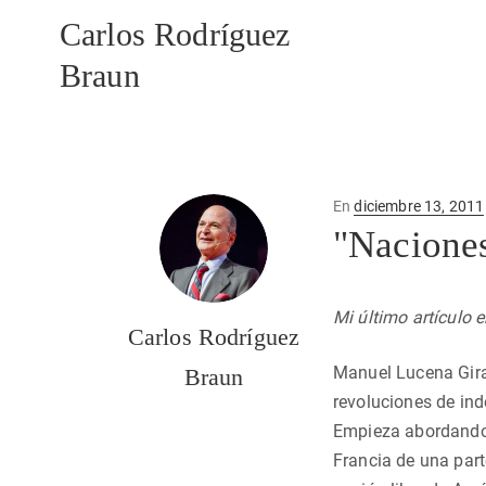
Carlos Rodríguez
Braun
Publicado
En
diciembre 13, 2011
en
"Naciones
Mi último artículo 
Carlos Rodríguez
Manuel Lucena Gira
Braun
revoluciones de in
Empieza abordando
Francia de una par