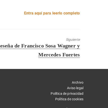
Entra aquí para leerlo completo
Siguiente
trada
eseña de Francisco Sosa Wagner y
guiente:
Mercedes Fuertes
Archivo
Aviso legal
Política de privacidad
Política de cookies