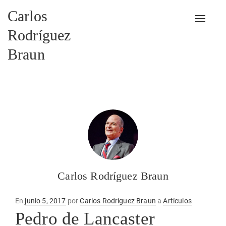
Carlos
Alterna
Rodríguez
Braun
Carlos Rodríguez Braun
Publicado
En
junio 5, 2017
por
Carlos Rodríguez Braun
a
Artículos
en
Pedro de Lancaster