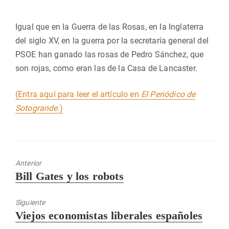
Igual que en la Guerra de las Rosas, en la Inglaterra
del siglo XV, en la guerra por la secretaría general del
PSOE han ganado las rosas de Pedro Sánchez, que
son rojas, como eran las de la Casa de Lancaster.
(Entra aquí para leer el artículo en
El Periódico de
Sotogrande
.)
Anterior
Entrada
Bill Gates y los robots
anterior:
Siguiente
Entrada
Viejos economistas liberales españoles
siguiente: