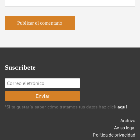
Suscríbete
*Si te gustaría saber cómo tratamos tus datos haz click
aquí
Archivo
Aviso legal
Política de privacidad