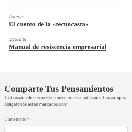
Anterior
Entrada
El cuento de la «tecnocasta»
anterior:
Siguiente
Entrada
Manual de resistencia empresarial
siguiente:
Comparte Tus Pensamientos
Tu dirección de correo electrónico no será publicada.
Los campos
obligatorios están marcados con
*
Comentario
*