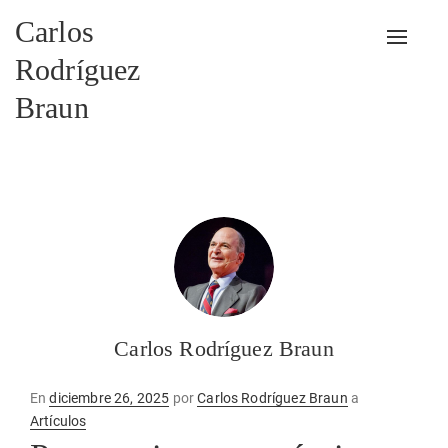
Carlos
Alterna
Rodríguez
Braun
Carlos Rodríguez Braun
Publicado
En
diciembre 26, 2025
por
Carlos Rodríguez Braun
a
en
Artículos