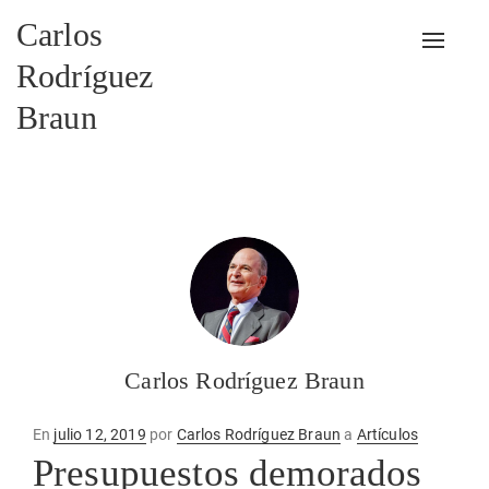
Carlos
Alterna
Rodríguez
Braun
Carlos Rodríguez Braun
Publicado
En
julio 12, 2019
por
Carlos Rodríguez Braun
a
Artículos
en
Presupuestos demorados