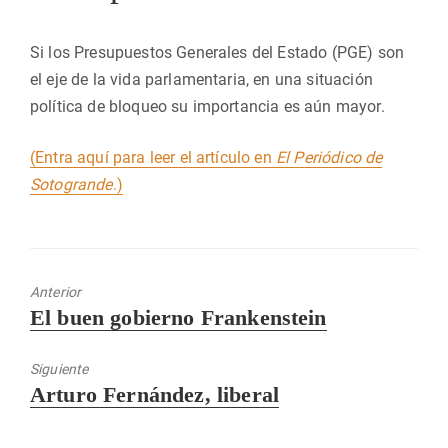
Si los Presupuestos Generales del Estado (PGE) son
el eje de la vida parlamentaria, en una situación
política de bloqueo su importancia es aún mayor.
(Entra aquí para leer el artículo en
El Periódico de
Sotogrande
.)
Anterior
Entrada
El buen gobierno Frankenstein
anterior:
Siguiente
Entrada
Arturo Fernández, liberal
siguiente: