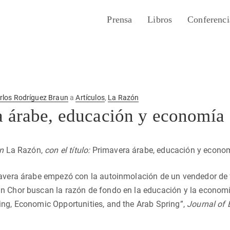
Prensa
Libros
Conferenci
rlos Rodríguez Braun
a
Artículos
,
La Razón
 árabe, educación y economía
en
La Razón,
con el título:
Primavera árabe, educación y econo
avera árabe empezó con la autoinmolación de un vendedor de f
n Chor buscan la razón de fondo en la educación y la economí
ing, Economic Opportunities, and the Arab Spring”,
Journal of