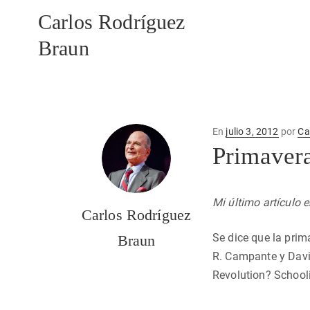
Carlos Rodríguez
Braun
Publicado
En
julio 3, 2012
por
Ca
en
Primavera
Mi último artículo 
Carlos Rodríguez
Se dice que la prim
Braun
R. Campante y Davi
Revolution? School