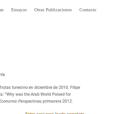
as
Ensayos
Otras Publicaciones
Contacto
mía
rutas tunecino en diciembre de 2010. Filipe
a: “Why was the Arab World Poised for
 Economic Perspectives
, primavera 2012.