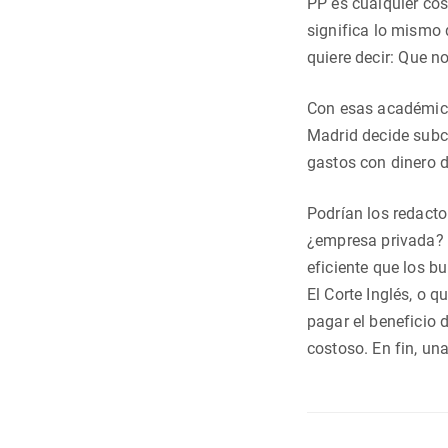
PP es cualquier cos
significa lo mismo 
quiere decir: Que n
Con esas académicas
Madrid decide subco
gastos con dinero d
Podrían los redactor
¿empresa privada? 
eficiente que los b
El Corte Inglés, o q
pagar el beneficio 
costoso. En fin, una