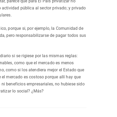
ar, parece que para El País privatizar no
ctividad pública al sector privado; y privado
lares.
ico, porque si, por ejemplo, la Comunidad de
da, pero responsabilizarse de pagar todos sus
diario si se rigiese por las mismas reglas:
ionables, como que el mercado es menos
ano, como si los atendiera mejor el Estado que
que el mercado es costoso porque allí hay que
ni beneficios empresariales, no hubiese sido
ivatizar lo social? ¿Más?