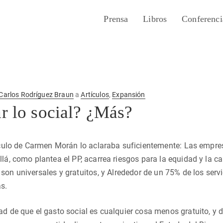
Prensa
Libros
Conferenci
Carlos Rodríguez Braun
a
Artículos
,
Expansión
ar lo social? ¿Más?
tículo de Carmen Morán lo aclaraba suficientemente: Las empre
lá, como plantea el PP, acarrea riesgos para la equidad y la cal
on universales y gratuitos, y Alrededor de un 75% de los servi
s.
ad de que el gasto social es cualquier cosa menos gratuito, y