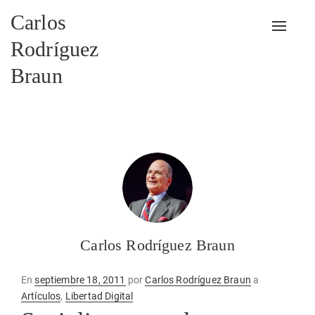
Carlos
Alterna
Rodríguez
Braun
Carlos Rodríguez Braun
Publicado
En
septiembre 18, 2011
por
Carlos Rodríguez Braun
a
en
Artículos
,
Libertad Digital