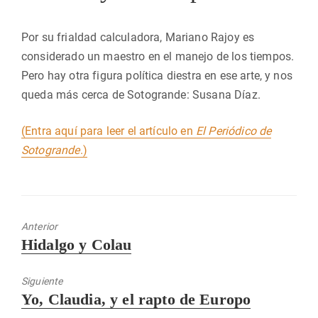
Por su frialdad calculadora, Mariano Rajoy es
considerado un maestro en el manejo de los tiempos.
Pero hay otra figura política diestra en ese arte, y nos
queda más cerca de Sotogrande: Susana Díaz.
(Entra aquí para leer el artículo en
El Periódico de
Sotogrande
.)
Anterior
Entrada
Hidalgo y Colau
anterior:
Siguiente
Entrada
Yo, Claudia, y el rapto de Europo
siguiente: