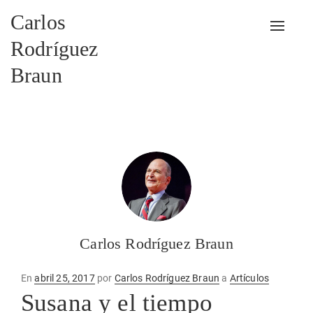
Carlos
Alterna
Rodríguez
Braun
Carlos Rodríguez Braun
Publicado
En
abril 25, 2017
por
Carlos Rodríguez Braun
a
Artículos
en
Susana y el tiempo