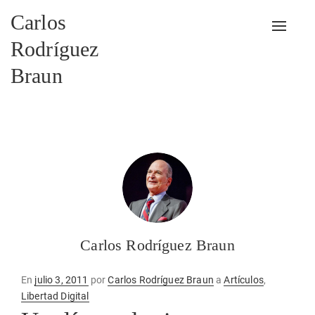
Carlos
Alterna
Rodríguez
Braun
Carlos Rodríguez Braun
Publicado
En
julio 3, 2011
por
Carlos Rodríguez Braun
a
Artículos
,
en
Libertad Digital