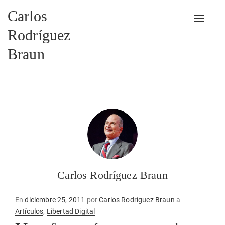
Carlos
Alterna
Rodríguez
Braun
Carlos Rodríguez Braun
Publicado
En
diciembre 25, 2011
por
Carlos Rodríguez Braun
a
en
Artículos
,
Libertad Digital