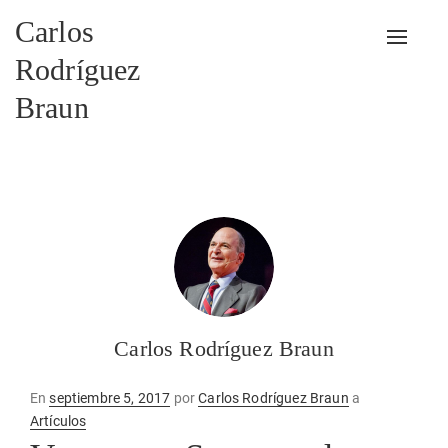
Carlos
Alterna
Rodríguez
Braun
Carlos Rodríguez Braun
Publicado
En
septiembre 5, 2017
por
Carlos Rodríguez Braun
a
en
Artículos