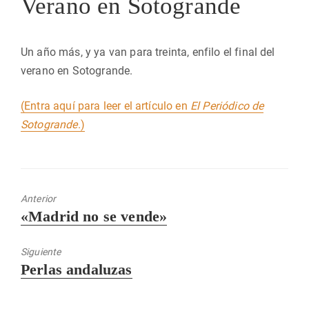
Verano en Sotogrande
Un año más, y ya van para treinta, enfilo el final del
verano en Sotogrande.
(Entra aquí para leer el artículo en
El Periódico de
Sotogrande
.)
Anterior
Entrada
«Madrid no se vende»
anterior:
Siguiente
Entrada
Perlas andaluzas
siguiente: