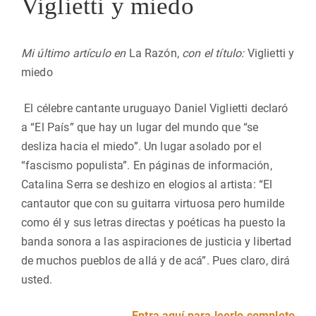
Viglietti y miedo
Mi último artículo en
La Razón,
con el título:
Viglietti y
miedo
El célebre cantante uruguayo Daniel Viglietti declaró
a “El País” que hay un lugar del mundo que “se
desliza hacia el miedo”. Un lugar asolado por el
“fascismo populista”. En páginas de información,
Catalina Serra se deshizo en elogios al artista: “El
cantautor que con su guitarra virtuosa pero humilde
como él y sus letras directas y poéticas ha puesto la
banda sonora a las aspiraciones de justicia y libertad
de muchos pueblos de allá y de acá”. Pues claro, dirá
usted.
Entra aquí para leerlo completo