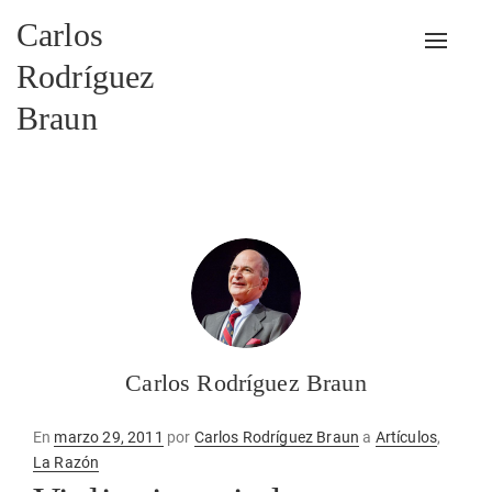
Carlos
Alterna
Rodríguez
Braun
Carlos Rodríguez Braun
Publicado
En
marzo 29, 2011
por
Carlos Rodríguez Braun
a
Artículos
,
en
La Razón