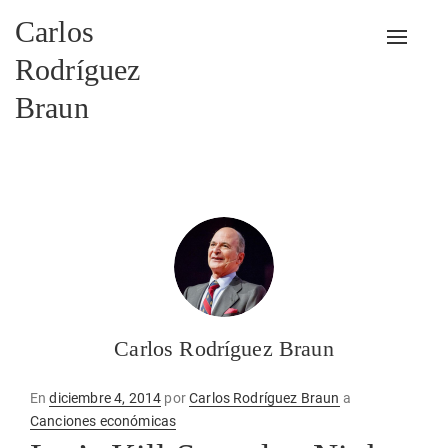
Carlos
Alterna
Rodríguez
Braun
Carlos Rodríguez Braun
Publicado
En
diciembre 4, 2014
por
Carlos Rodríguez Braun
a
en
Canciones económicas