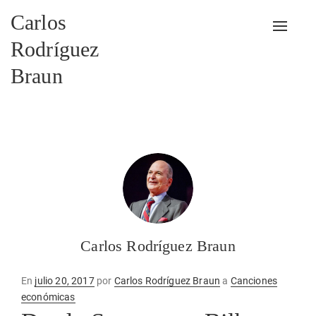
Carlos
Alterna
Rodríguez
Braun
Carlos Rodríguez Braun
Publicado
En
julio 20, 2017
por
Carlos Rodríguez Braun
a
Canciones
en
económicas