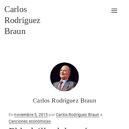
Carlos
Alterna
Rodríguez
Braun
Carlos Rodríguez Braun
Publicado
En
noviembre 5, 2015
por
Carlos Rodríguez Braun
a
en
Canciones económicas