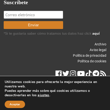
Suscríbete
*Si te gustaría saber cómo tratamos tus datos haz click
aquí
Archivo
Aviso legal
Política de privacidad
Política de cookies
Utilizamos cookies para ofrecerte la mejor experiencia en
nuestra web.
Puedes aprender más sobre qué cookies utilizamos o
desactivarlas en los
ajustes
.
Copyright © 2015 Carlos Rodríguez Braun. Todos los derechos
reservados.
Aceptar