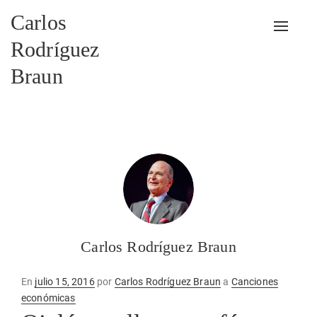
Carlos
Alterna
Rodríguez
Braun
Carlos Rodríguez Braun
Publicado
En
julio 15, 2016
por
Carlos Rodríguez Braun
a
Canciones
en
económicas