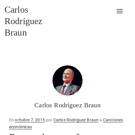
Carlos
Alterna
Rodríguez
Braun
Carlos Rodríguez Braun
Publicado
En
octubre 7, 2015
por
Carlos Rodríguez Braun
a
Canciones
en
económicas