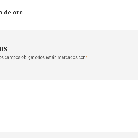
a de oro
os
os campos obligatorios están marcados con
*