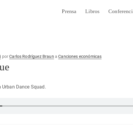
Prensa
Libros
Conferenci
4
por
Carlos Rodríguez Braun
a
Canciones económicas
ue
n Urban Dance Squad.