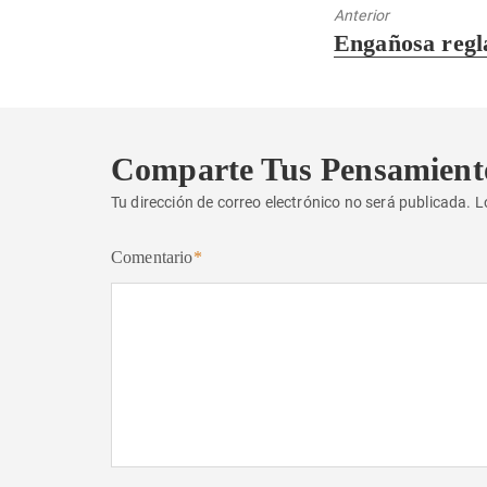
Anterior
Entrada
Engañosa regl
anterior:
Comparte Tus Pensamient
Tu dirección de correo electrónico no será publicada.
L
Comentario
*