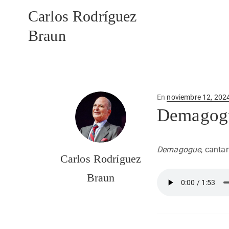
Carlos Rodríguez
Braun
Publicado
En
noviembre 12, 202
en
Demagog
Demagogue
, canta
Carlos Rodríguez
Braun