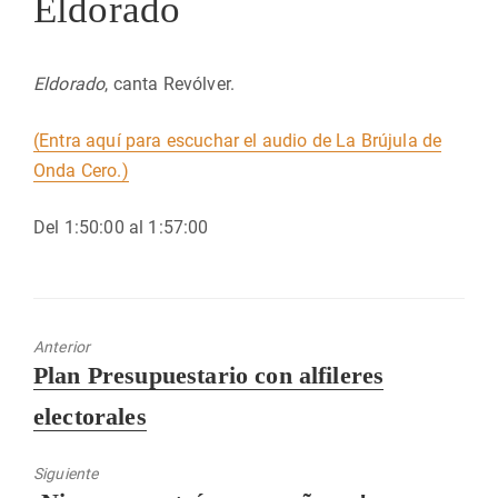
Eldorado
Eldorado
, canta Revólver.
(Entra aquí para escuchar el audio de La Brújula de
Onda Cero.)
Del 1:50:00 al 1:57:00
Anterior
Entrada
Plan Presupuestario con alfileres
anterior:
electorales
Siguiente
Entrada