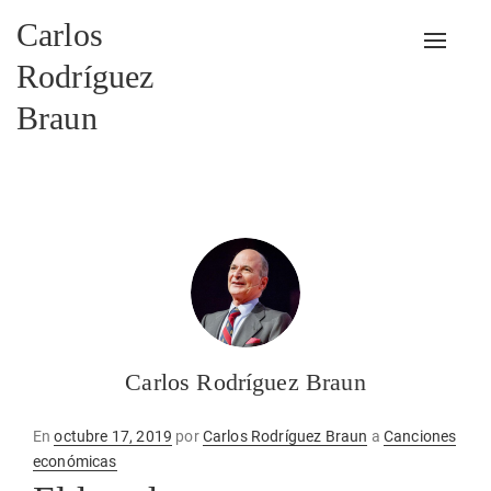
Carlos
Alterna
Rodríguez
Braun
Carlos Rodríguez Braun
Publicado
En
octubre 17, 2019
por
Carlos Rodríguez Braun
a
Canciones
en
económicas