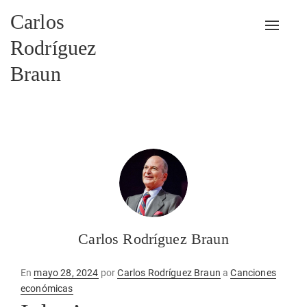
Carlos
Alterna
Rodríguez
Braun
Carlos Rodríguez Braun
Publicado
En
mayo 28, 2024
por
Carlos Rodríguez Braun
a
Canciones
en
económicas