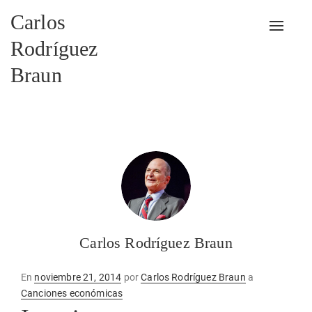
Carlos
Alterna
Rodríguez
Braun
Carlos Rodríguez Braun
Publicado
En
noviembre 21, 2014
por
Carlos Rodríguez Braun
a
en
Canciones económicas