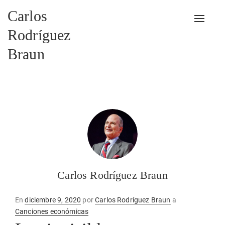
Carlos
Alterna
Rodríguez
Braun
Carlos Rodríguez Braun
Publicado
En
diciembre 9, 2020
por
Carlos Rodríguez Braun
a
en
Canciones económicas