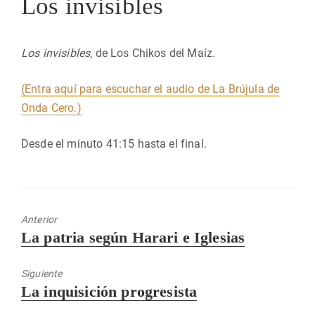
Los invisibles
Los invisibles
, de Los Chikos del Maíz.
(Entra aquí para escuchar el audio de La Brújula de
Onda Cero.)
Desde el minuto 41:15 hasta el final.
Anterior
Entrada
La patria según Harari e Iglesias
anterior:
Siguiente
Entrada
La inquisición progresista
siguiente: