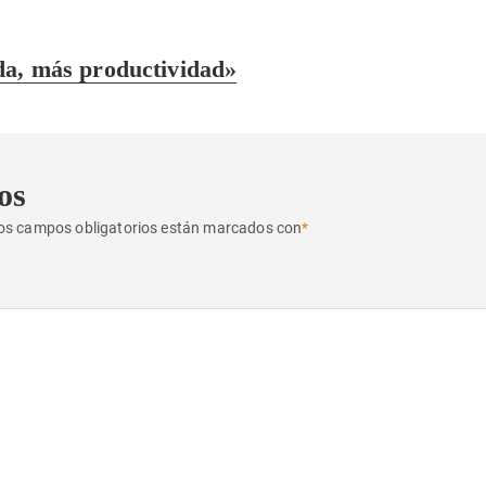
a, más productividad»
os
os campos obligatorios están marcados con
*