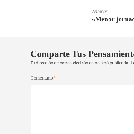
Anterior
Entrada
«Menor jornad
anterior:
Comparte Tus Pensamient
Tu dirección de correo electrónico no será publicada.
L
Comentario
*