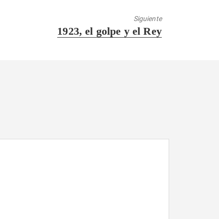
Siguiente
Entrada
1923, el golpe y el Rey
siguiente: