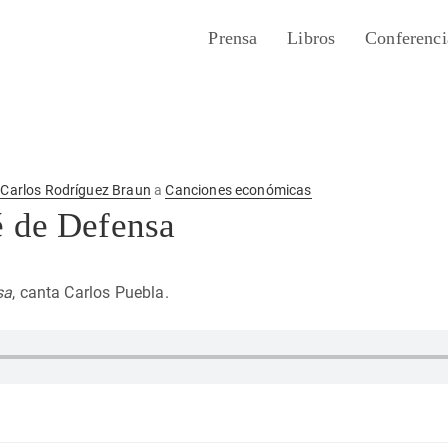
Prensa
Libros
Conferenci
r
Carlos Rodríguez Braun
a
Canciones económicas
é de Defensa
sa
, canta Carlos Puebla.