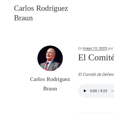
Carlos Rodríguez
Braun
Publicado
En
mayo 13, 2025
po
en
El Comit
El Comité de Defen
Carlos Rodríguez
Braun