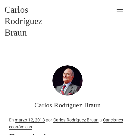
Carlos
Alterna
Rodríguez
Braun
Carlos Rodríguez Braun
Publicado
En
marzo 12, 2013
por
Carlos Rodríguez Braun
a
Canciones
en
económicas