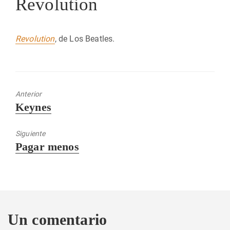
Revolution
Revolution
, de Los Beatles.
Anterior
Entrada
Keynes
anterior:
Siguiente
Entrada
Pagar menos
siguiente:
Un comentario