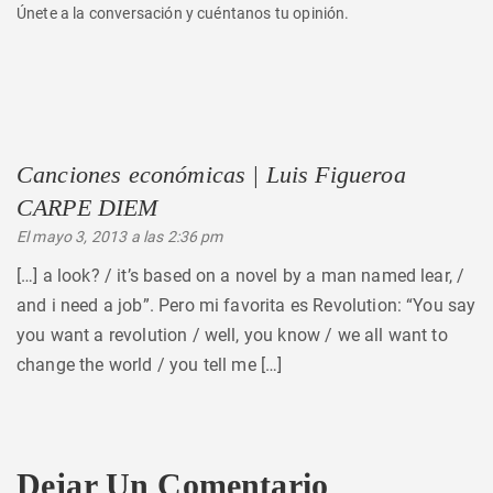
Únete a la conversación y cuéntanos tu opinión.
Canciones económicas | Luis Figueroa
CARPE DIEM
dice:
El mayo 3, 2013 a las 2:36 pm
[…] a look? / it’s based on a novel by a man named lear, /
and i need a job”. Pero mi favorita es Revolution: “You say
you want a revolution / well, you know / we all want to
change the world / you tell me […]
Dejar Un Comentario