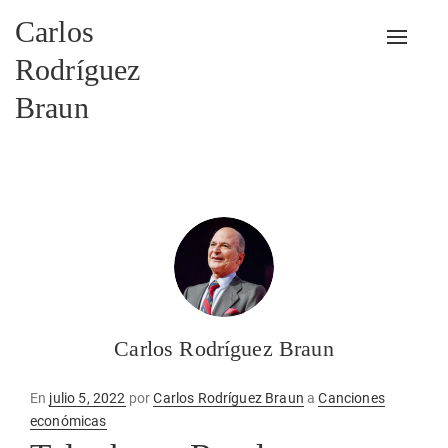
Carlos
Alterna
Rodríguez
Braun
Carlos Rodríguez Braun
Publicado
En
julio 5, 2022
por
Carlos Rodríguez Braun
a
Canciones
en
económicas