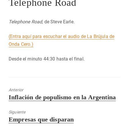
Telephone Road
Telephone Road
, de Steve Earle.
(Entra aquí para escuchar el audio de La Brújula de
Onda Cero.)
Desde el minuto 44:30 hasta el final.
Anterior
Entrada
Inflación de populismo en la Argentina
anterior:
Siguiente
Entrada
Empresas que disparan
siguiente: