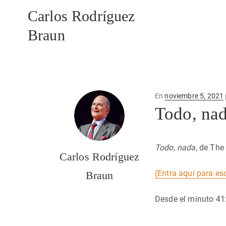
Carlos Rodríguez
Braun
Publicado
En
noviembre 5, 2021
en
Todo, na
Todo, nada
, de The
Carlos Rodríguez
(Entra aquí para es
Braun
Desde el minuto 41: