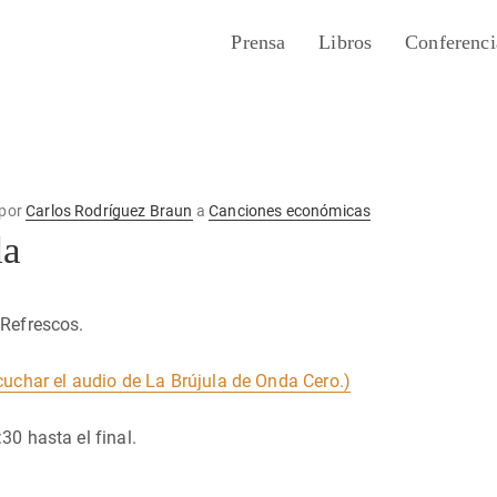
Prensa
Libros
Conferenci
por
Carlos Rodríguez Braun
a
Canciones económicas
da
 Refrescos.
cuchar el audio de La Brújula de Onda Cero.)
30 hasta el final.