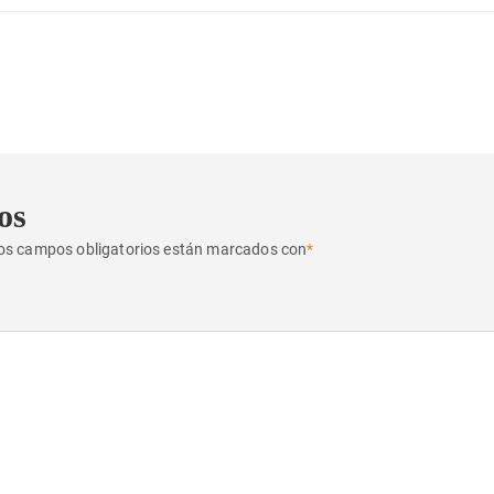
os
os campos obligatorios están marcados con
*