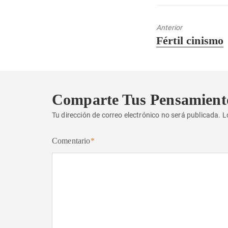
Anterior
Entrada
Fértil cinismo
anterior:
Comparte Tus Pensamient
Tu dirección de correo electrónico no será publicada.
L
Comentario
*