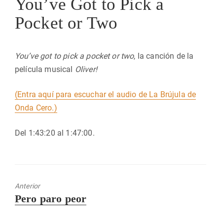
You’ve Got to Pick a
Pocket or Two
You’ve got to pick a pocket or two
, la canción de la
película musical
Oliver!
(Entra aquí para escuchar el audio de La Brújula de
Onda Cero.)
Del 1:43:20 al 1:47:00.
Anterior
Entrada
Pero paro peor
anterior: