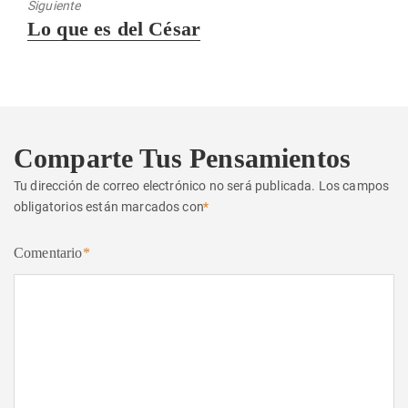
Siguiente
Entrada
Lo que es del César
siguiente:
Comparte Tus Pensamientos
Tu dirección de correo electrónico no será publicada.
Los campos
obligatorios están marcados con
*
Comentario
*