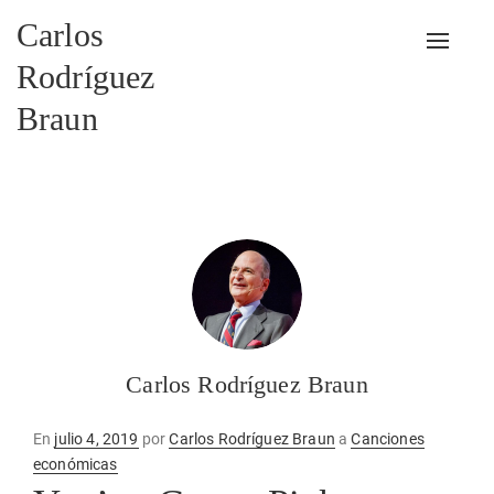
Carlos
Alterna
Rodríguez
Braun
Carlos Rodríguez Braun
Publicado
En
julio 4, 2019
por
Carlos Rodríguez Braun
a
Canciones
en
económicas