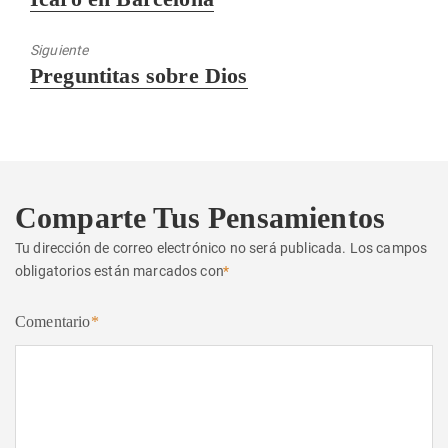
anterior:
Siguiente
Entrada
Preguntitas sobre Dios
siguiente:
Comparte Tus Pensamientos
Tu dirección de correo electrónico no será publicada.
Los campos
obligatorios están marcados con
*
Comentario
*