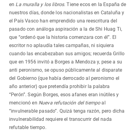
en
La muralla y los libros
. Tiene ecos en la España de
nuestros días, donde los nacionalistas en Cataluña y
el País Vasco han emprendido una reescritura del
pasado con análoga aspiración a la de Shi Huag Ti,
que “ordenó que la historia comenzara con él”. El
escritor no aplaudía tales campañas, ni siquiera
cuando las encabezaban sus amigos; recuerda Grillo
que en 1956 invitó a Borges a Mendoza y, pese a su
anti peronismo, se opuso públicamente al disparate
del Gobierno (que había derrocado al peronismo el
año anterior) que pretendía prohibir la palabra
“Perón”. Según Borges, esos afanes eran inútiles y
mencionó en
Nueva refutación del tiempo
al
“invulnerable pasado”. Quizá tenga razón, pero dicha
invulnerabilidad requiere el transcurrir del nada
refutable tiempo.