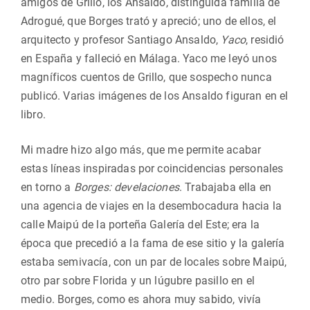
amigos de Grillo, los Ansaldo, distinguida familia de
Adrogué, que Borges trató y apreció; uno de ellos, el
arquitecto y profesor Santiago Ansaldo,
Yaco
, residió
en España y falleció en Málaga. Yaco me leyó unos
magníficos cuentos de Grillo, que sospecho nunca
publicó. Varias imágenes de los Ansaldo figuran en el
libro.
Mi madre hizo algo más, que me permite acabar
estas líneas inspiradas por coincidencias personales
en torno a
Borges: develaciones
. Trabajaba ella en
una agencia de viajes en la desembocadura hacia la
calle Maipú de la porteña Galería del Este; era la
época que precedió a la fama de ese sitio y la galería
estaba semivacía, con un par de locales sobre Maipú,
otro par sobre Florida y un lúgubre pasillo en el
medio. Borges, como es ahora muy sabido, vivía