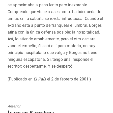
se aproximaba a paso lento pero inexorable.
Comprende que viene a asesinarlo. La búsqueda de
armas en la cabaña se revela infructuosa. Cuando el
extraño está a punto de franquear el umbral, Borges
atina con la única defensa posible: la hospitalidad.
Así, lo atiende amablemente, pero el otro declara
vano el empeño; él está allí para matarlo, no hay
principio hospitalario que valga y Borges no tiene
ninguna escapatoria. Sí, tengo una, responde el
escritor: despertarme. Y se despertó.
(Publicado en
El País
el 2 de febrero de 2001.)
Anterior
Entrada
Ícaro en Barcelona