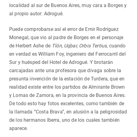
localidad al sur de Buenos Aires, muy cara a Borges y
al propio autor: Adrogué.
Puede comprobarse así el error de Emir Rodríguez
Monegal, que vio al padre de Borges en el personaje
de Herbert Ashe de
Tlön, Uqbar, Orbis Tertius
, cuando
en verdad es William Foy, ingeniero del Ferrocarril del
Sur y huésped del Hotel de Adrogué. Y brotarán
carcajadas ante una profesora que divaga sobre la
presunta invención de la estación de Turdera, que en
realidad existe entre los partidos de Almirante Brown
y Lomas de Zamora, en la provincia de Buenos Aires.
De todo esto hay fotos excelentes, como también de
la llamada “Costa Brava”, en alusión a la peligrosidad
de los hermanos Iberra, uno de los cuales también
aparece.