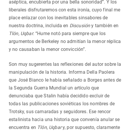
aséptica, encubierta por una bella sonoridad”. Y los
liberales disfrutaremos con esta ironía, cuyo final me
place enlazar con los inevitables sinsabores de
nuestra doctrina, incluida en
Discusión
y también en
Tlön, Uqbar
: “Hume notó para siempre que los
argumentos de Berkeley no admitían la menor réplica
y no causaban la menor convicción”.
Son muy sugerentes las reflexiones del autor sobre la
manipulación de la historia. Informa Della Paolera
que José Bianco le había señalado a Borges antes de
la Segunda Guerra Mundial un artículo que
denunciaba que Stalin había decidido excluir de
todas las publicaciones soviéticas los nombres de
Trotsky, sus camaradas y seguidores. Ese rencor
estalinista hacia una historia que convenía anular se
encuentra en
Tlön, Uqbar
y, por supuesto, claramente