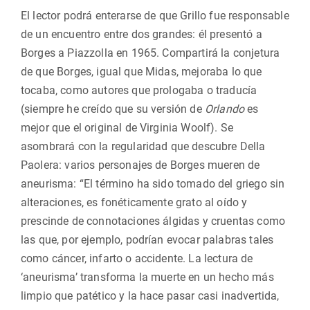
El lector podrá enterarse de que Grillo fue responsable
de un encuentro entre dos grandes: él presentó a
Borges a Piazzolla en 1965. Compartirá la conjetura
de que Borges, igual que Midas, mejoraba lo que
tocaba, como autores que prologaba o traducía
(siempre he creído que su versión de
Orlando
es
mejor que el original de Virginia Woolf). Se
asombrará con la regularidad que descubre Della
Paolera: varios personajes de Borges mueren de
aneurisma: “El término ha sido tomado del griego sin
alteraciones, es fonéticamente grato al oído y
prescinde de connotaciones álgidas y cruentas como
las que, por ejemplo, podrían evocar palabras tales
como cáncer, infarto o accidente. La lectura de
‘aneurisma’ transforma la muerte en un hecho más
limpio que patético y la hace pasar casi inadvertida,