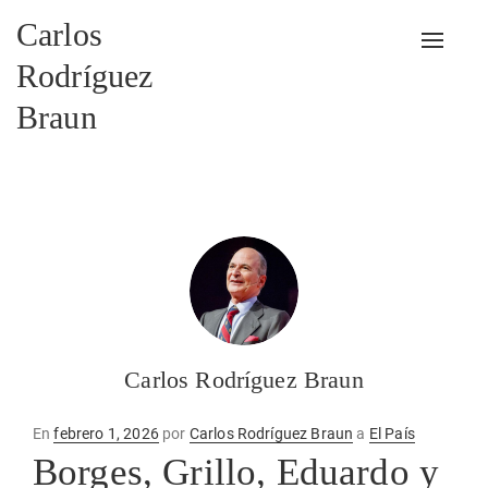
Carlos
Alterna
Rodríguez
Braun
Carlos Rodríguez Braun
Publicado
En
febrero 1, 2026
por
Carlos Rodríguez Braun
a
El País
en
Borges, Grillo, Eduardo y