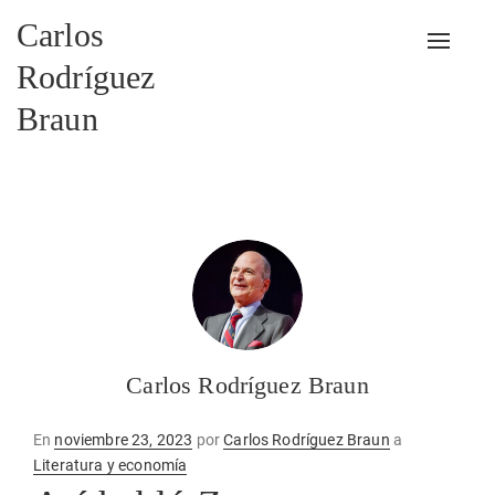
Carlos
Alterna
Rodríguez
Braun
Carlos Rodríguez Braun
Publicado
En
noviembre 23, 2023
por
Carlos Rodríguez Braun
a
en
Literatura y economía