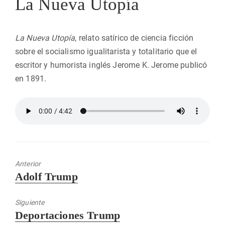
La Nueva Utopía
La Nueva Utopía
, relato satírico de ciencia ficción
sobre el socialismo igualitarista y totalitario que el
escritor y humorista inglés Jerome K. Jerome publicó
en 1891.
Anterior
Entrada
Adolf Trump
anterior:
Siguiente
Entrada
Deportaciones Trump