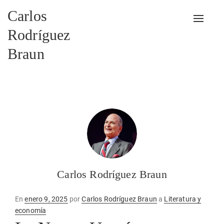
Carlos
Alterna
Rodríguez
Braun
Carlos Rodríguez Braun
Publicado
En
enero 9, 2025
por
Carlos Rodríguez Braun
a
Literatura y
en
economía